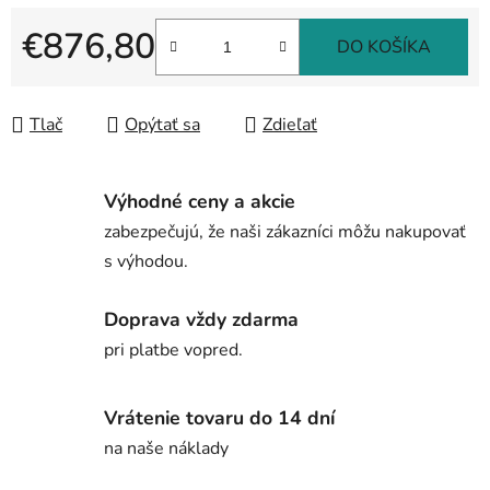
€876,80
DO KOŠÍKA
Jednotková cena:
Tlač
Opýtať sa
Zdieľať
Výhodné ceny a akcie
zabezpečujú, že naši zákazníci môžu nakupovať
s výhodou.
Doprava vždy zdarma
pri platbe vopred.
Vrátenie tovaru do 14 dní
na naše náklady