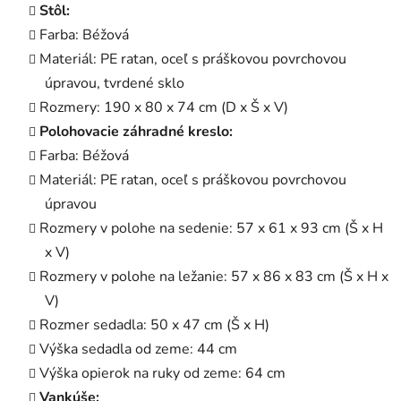
Stôl:
Farba: Béžová
Materiál: PE ratan, oceľ s práškovou povrchovou
úpravou, tvrdené sklo
Rozmery: 190 x 80 x 74 cm (D x Š x V)
Polohovacie záhradné kreslo:
Farba: Béžová
Materiál: PE ratan, oceľ s práškovou povrchovou
úpravou
Rozmery v polohe na sedenie: 57 x 61 x 93 cm (Š x H
x V)
Rozmery v polohe na ležanie: 57 x 86 x 83 cm (Š x H x
V)
Rozmer sedadla: 50 x 47 cm (Š x H)
Výška sedadla od zeme: 44 cm
Výška opierok na ruky od zeme: 64 cm
Vankúše: