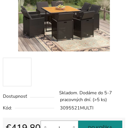
Skladom. Dodáme do 5-7
Dostupnosť
pracovných dní.
(>5 ks)
Kód:
3095521MULTI
€419,80