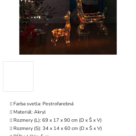
Farba svetla: Pestrofarebná
Materiál: Akryl
Rozmery (L): 69 x 17 x 90 cm (D x Š x V)
Rozmery (S): 34 x 14 x 60 cm (D x Š x V)