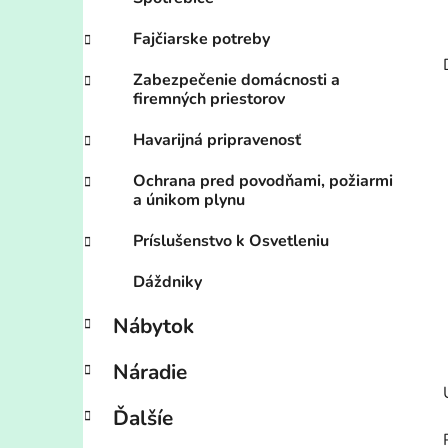
Fajčiarske potreby
Zabezpečenie domácnosti a
firemných priestorov
Havarijná pripravenosť
Ochrana pred povodňami, požiarmi
a únikom plynu
Príslušenstvo k Osvetleniu
Dáždniky
Nábytok
Náradie
Ďalšíe