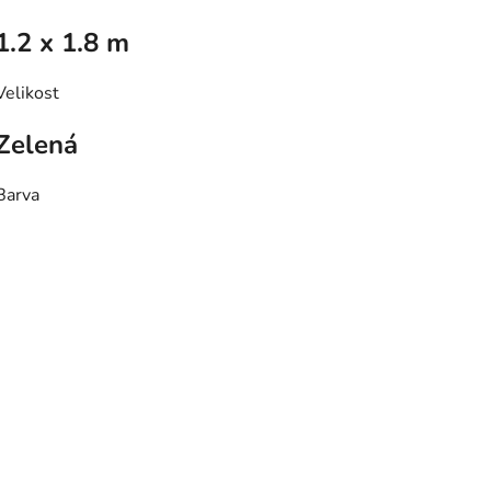
1.2 x 1.8 m
Velikost
Zelená
Barva