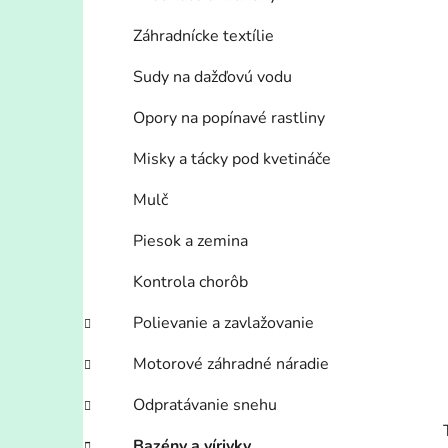
Záhradnícke textílie
Sudy na dažďovú vodu
Opory na popínavé rastliny
Misky a tácky pod kvetináče
Mulč
Piesok a zemina
Kontrola chorôb
Polievanie a zavlažovanie
Motorové záhradné náradie
Odpratávanie snehu
Bazény a vírivky