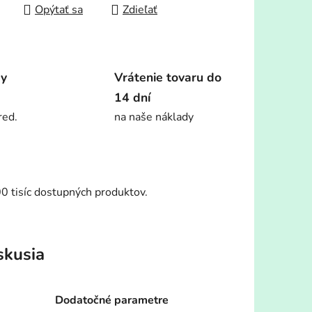
Opýtať sa
Zdieľať
dy
Vrátenie tovaru do
14 dní
red.
na naše náklady
00 tisíc dostupných produktov.
skusia
Dodatočné parametre