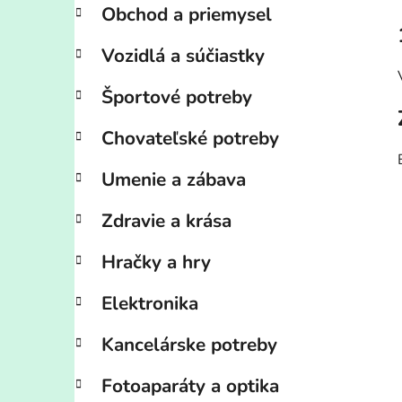
Obchod a priemysel
Vozidlá a súčiastky
Športové potreby
Chovateľské potreby
Umenie a zábava
Zdravie a krása
Hračky a hry
Elektronika
Kancelárske potreby
Fotoaparáty a optika