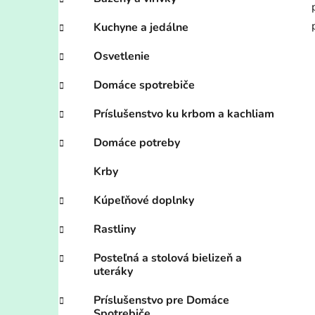
Kuchyne a jedálne
Osvetlenie
Domáce spotrebiče
Príslušenstvo ku krbom a kachliam
Domáce potreby
Krby
Kúpeľňové doplnky
Rastliny
Posteľná a stolová bielizeň a
uteráky
Príslušenstvo pre Domáce
Spotrebiče