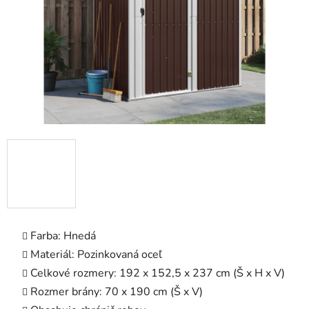
Farba: Hnedá
Materiál: Pozinkovaná oceľ
Celkové rozmery: 192 x 152,5 x 237 cm (Š x H x V)
Rozmer brány: 70 x 190 cm (Š x V)