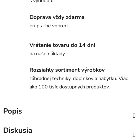
s výhodou.
Doprava vždy zdarma
pri platbe vopred.
Vrátenie tovaru do 14 dní
na naše náklady
Rozsiahly sortiment výrobkov
záhradnej techniky, doplnkov a nábytku. Viac
ako 100 tisíc dostupných produktov.
Popis
Diskusia