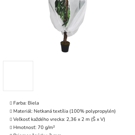
Farba: Biela
Materiál: Netkaná textília (100% polypropylén)
Veľkosť každého vrecka: 2,36 x 2 m (Š x V)
Hmotnosť: 70 g/m²