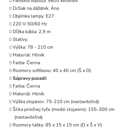
Farebná teplota: 5600 kelvinov
Držiak na dáždnik: Áno
Objímka lampy: E27
220 V-50/60 Hz
Dĺžka kábla: 2,9 m
Statívy:
Výška: 78 - 210 cm
Materiál: Hliník
Farba: Čierna
Rozmery softboxu: 40 x 40 cm (Š x D)
Súpravy pozadí:
Farba: Čierna
Materiál: Hliník
Výška stojanov: 75-210 cm (nastaviteľná)
Šírka priečnej tyče (medzi stojanmi): 155-300 cm
(nastaviteľná)
Rozmery tašky: 85 x 15 x 15 cm (D x Š x V)