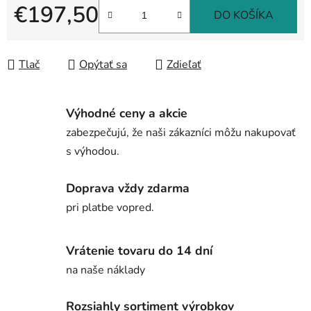
€197,50
DO KOŠÍKA
Jednotková cena:
Tlač
Opýtať sa
Zdieľať
Výhodné ceny a akcie
zabezpečujú, že naši zákazníci môžu nakupovať
s výhodou.
Doprava vždy zdarma
pri platbe vopred.
Vrátenie tovaru do 14 dní
na naše náklady
Rozsiahly sortiment výrobkov