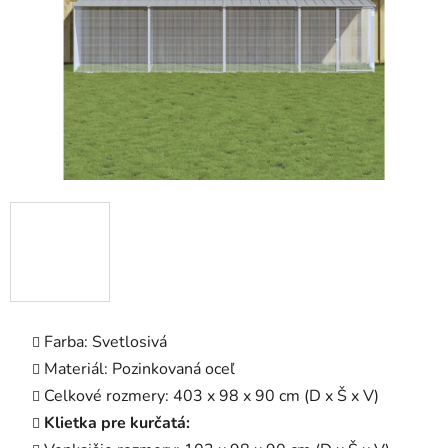
Farba: Svetlosivá
Materiál: Pozinkovaná oceľ
Celkové rozmery: 403 x 98 x 90 cm (D x Š x V)
Klietka pre kurčatá: