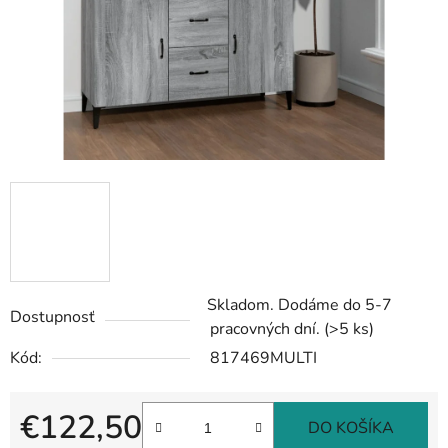
Skladom. Dodáme do 5-7
Dostupnosť
pracovných dní.
(>5 ks)
Kód:
817469MULTI
€122,50
DO KOŠÍKA