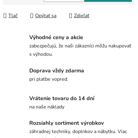
Jednotková cena:
Tlač
Opýtať sa
Zdieľať
Výhodné ceny a akcie
zabezpečujú, že naši zákazníci môžu nakupovať
s výhodou.
Doprava vždy zdarma
pri platbe vopred.
Vrátenie tovaru do 14 dní
na naše náklady
Rozsiahly sortiment výrobkov
záhradnej techniky, doplnkov a nábytku. Viac