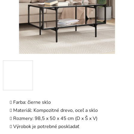
Farba: čierne sklo
Materiál: Kompozitné drevo, oceľ a sklo
Rozmery: 98,5 x 50 x 45 cm (D x Š x V)
Výrobok je potrebné poskladať