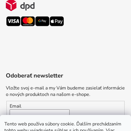
Odoberať newsletter
Vložte svoj e-mail a my Vám budeme zasielať informácie
o nových produktoch na našom e-shope.
Email
Vložením e-mailu súhlasíte s
podmienkami ochrany
Tento web používa súbory cookie. Ďalším prechádzaním
osobných údajov
tohto webu vyjadrujete súhlas s ich používaním. Viac