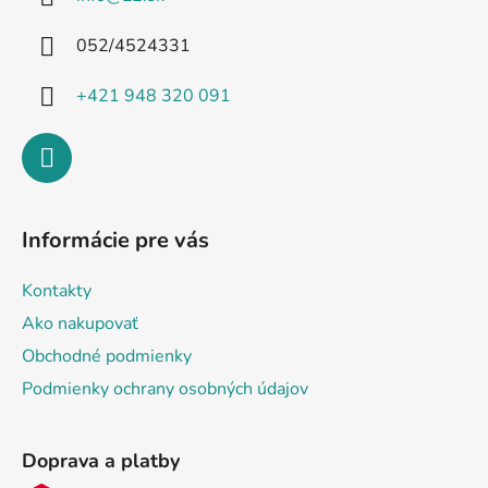
t
i
052/4524331
e
+421 948 320 091
Informácie pre vás
Kontakty
Ako nakupovať
Obchodné podmienky
Podmienky ochrany osobných údajov
Doprava a platby