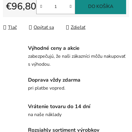
€96,80
DO KOŠÍKA
Jednotková cena:
Tlač
Opýtať sa
Zdieľať
Výhodné ceny a akcie
zabezpečujú, že naši zákazníci môžu nakupovať
s výhodou.
Doprava vždy zdarma
pri platbe vopred.
Vrátenie tovaru do 14 dní
na naše náklady
Rozsiahly sortiment výrobkov