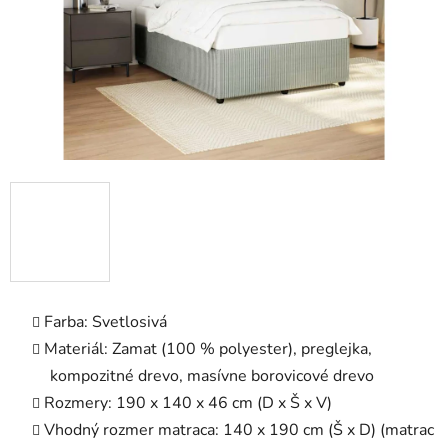
Farba: Svetlosivá
Materiál: Zamat (100 % polyester), preglejka,
kompozitné drevo, masívne borovicové drevo
Rozmery: 190 x 140 x 46 cm (D x Š x V)
Vhodný rozmer matraca: 140 x 190 cm (Š x D) (matrac