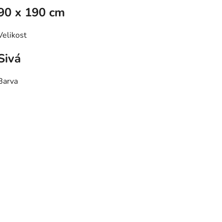
90 x 190 cm
Velikost
Sivá
Barva