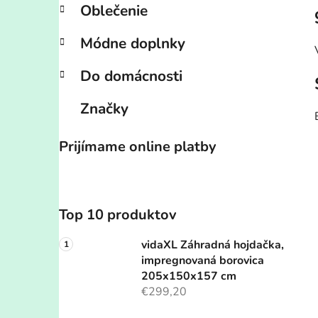
Oblečenie
Módne doplnky
Do domácnosti
Značky
Prijímame online platby
Top 10 produktov
vidaXL Záhradná hojdačka,
impregnovaná borovica
205x150x157 cm
€299,20