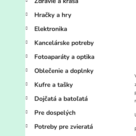
Zdravie a krása
Hračky a hry
Elektronika
Kancelárske potreby
Fotoaparáty a optika
Oblečenie a doplnky
Kufre a tašky
Dojčatá a batoľatá
Pre dospelých
Potreby pre zvieratá