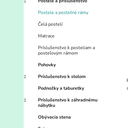
Postele a príslušenstvo
Postele a posteľné rámy
Čelá postelí
Matrace
Príslušenstvo k posteliam a
posteľovým rámom
Pohovky
Príslušenstvo k stolom
Podnožky a taburetky
Príslušenstvo k záhradnému
nábytku
Obývacia stena