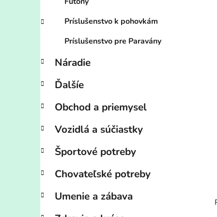
Futony
Príslušenstvo k pohovkám
Príslušenstvo pre Paravány
Náradie
Ďalšíe
Obchod a priemysel
Vozidlá a súčiastky
Športové potreby
Chovateľské potreby
Umenie a zábava