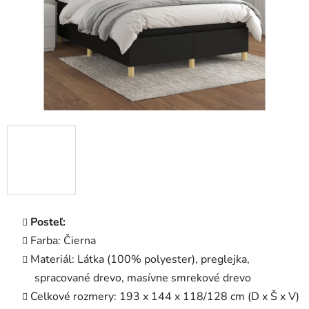
Posteľ:
Farba: Čierna
Materiál: Látka (100% polyester), preglejka,
spracované drevo, masívne smrekové drevo
Celkové rozmery: 193 x 144 x 118/128 cm (D x Š x V)