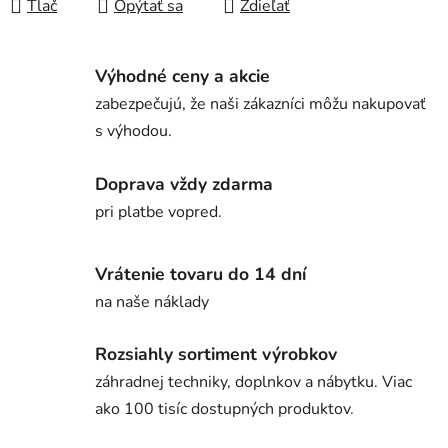
Tlač
Opýtať sa
Zdieľať
Výhodné ceny a akcie
zabezpečujú, že naši zákazníci môžu nakupovať
s výhodou.
Doprava vždy zdarma
pri platbe vopred.
Vrátenie tovaru do 14 dní
na naše náklady
Rozsiahly sortiment výrobkov
záhradnej techniky, doplnkov a nábytku. Viac
ako 100 tisíc dostupných produktov.