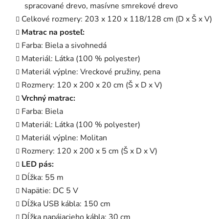
spracované drevo, masívne smrekové drevo
Celkové rozmery: 203 x 120 x 118/128 cm (D x Š x V)
Matrac na posteľ:
Farba: Biela a sivohnedá
Materiál: Látka (100 % polyester)
Materiál výplne: Vreckové pružiny, pena
Rozmery: 120 x 200 x 20 cm (Š x D x V)
Vrchný matrac:
Farba: Biela
Materiál: Látka (100 % polyester)
Materiál výplne: Molitan
Rozmery: 120 x 200 x 5 cm (Š x D x V)
LED pás:
Dĺžka: 55 m
Napätie: DC 5 V
Dĺžka USB kábla: 150 cm
Dĺžka napájacieho kábla: 30 cm