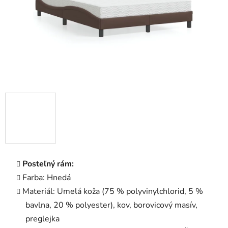
Posteľný rám:
Farba: Hnedá
Materiál: Umelá koža (75 % polyvinylchlorid, 5 %
bavlna, 20 % polyester), kov, borovicový masív,
preglejka