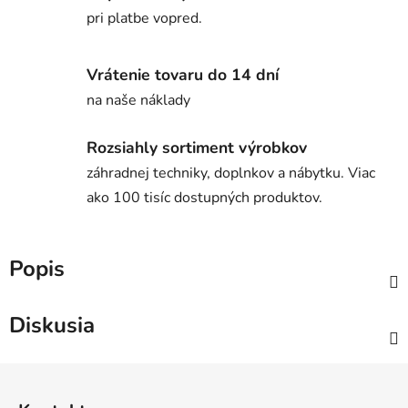
pri platbe vopred.
Vrátenie tovaru do 14 dní
na naše náklady
Rozsiahly sortiment výrobkov
záhradnej techniky, doplnkov a nábytku. Viac
ako 100 tisíc dostupných produktov.
Popis
Diskusia
Z
á