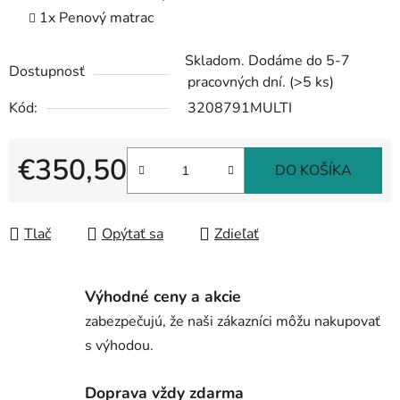
1x Penový matrac
Skladom. Dodáme do 5-7
Dostupnosť
pracovných dní.
(>5 ks)
Kód:
3208791MULTI
€350,50
DO KOŠÍKA
Jednotková cena:
Tlač
Opýtať sa
Zdieľať
Výhodné ceny a akcie
zabezpečujú, že naši zákazníci môžu nakupovať
s výhodou.
Doprava vždy zdarma