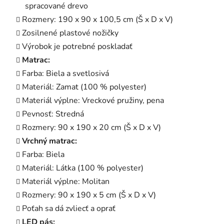
spracované drevo
Rozmery: 190 x 90 x 100,5 cm (Š x D x V)
Zosilnené plastové nožičky
Výrobok je potrebné poskladať
Matrac:
Farba: Biela a svetlosivá
Materiál: Zamat (100 % polyester)
Materiál výplne: Vreckové pružiny, pena
Pevnosť: Stredná
Rozmery: 90 x 190 x 20 cm (Š x D x V)
Vrchný matrac:
Farba: Biela
Materiál: Látka (100 % polyester)
Materiál výplne: Molitan
Rozmery: 90 x 190 x 5 cm (Š x D x V)
Poťah sa dá zvliecť a oprať
LED pás: