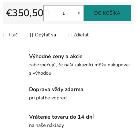
€350,50
DO KOŠÍKA
Jednotková cena:
Tlač
Opýtať sa
Zdieľať
Výhodné ceny a akcie
zabezpečujú, že naši zákazníci môžu nakupovať
s výhodou.
Doprava vždy zdarma
pri platbe vopred.
Vrátenie tovaru do 14 dní
na naše náklady