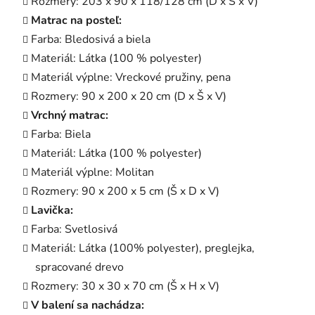
Rozmery: 203 x 90 x 118/128 cm (D x Š x V)
Matrac na posteľ:
Farba: Bledosivá a biela
Materiál: Látka (100 % polyester)
Materiál výplne: Vreckové pružiny, pena
Rozmery: 90 x 200 x 20 cm (D x Š x V)
Vrchný matrac:
Farba: Biela
Materiál: Látka (100 % polyester)
Materiál výplne: Molitan
Rozmery: 90 x 200 x 5 cm (Š x D x V)
Lavička:
Farba: Svetlosivá
Materiál: Látka (100% polyester), preglejka,
spracované drevo
Rozmery: 30 x 30 x 70 cm (Š x H x V)
V balení sa nachádza: