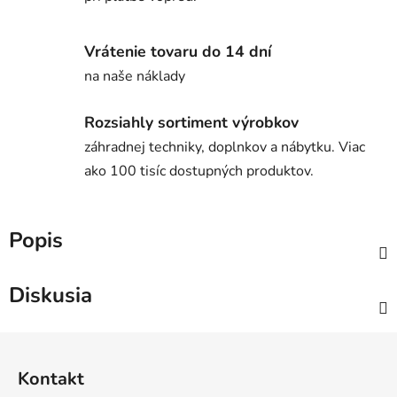
Vrátenie tovaru do 14 dní
na naše náklady
Rozsiahly sortiment výrobkov
záhradnej techniky, doplnkov a nábytku. Viac
ako 100 tisíc dostupných produktov.
Popis
Diskusia
Z
á
Kontakt
p