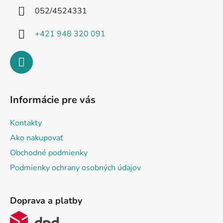
i
052/4524331
e
+421 948 320 091
Informácie pre vás
Kontakty
Ako nakupovať
Obchodné podmienky
Podmienky ochrany osobných údajov
Doprava a platby