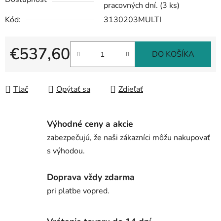
pracovných dní.
(3 ks)
Kód:
3130203MULTI
€537,60
DO KOŠÍKA
Jednotková cena:
Tlač
Opýtať sa
Zdieľať
Výhodné ceny a akcie
zabezpečujú, že naši zákazníci môžu nakupovať
s výhodou.
Doprava vždy zdarma
pri platbe vopred.