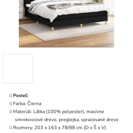
Posteľ:
Farba: Čierna
Materiál: Látka (100% polyester), masívne
smrekovcové drevo, preglejka, spracované drevo
Rozmery: 203 x 163 x 78/88 cm (D x Š x V)