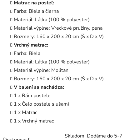
Matrac na posteľ:
Farba: Biela a čierna
Materiál: Látka (100 % polyester)
Materiál výplne: Vreckové pružiny, pena
Rozmery: 160 x 200 x 20 cm (Š x D x V)
Vrchný matrac:
Farba: Biela
Materiál: Látka (100 % polyester)
Materiál výplne: Molitan
Rozmery: 160 x 200 x 20 cm (Š x D x V)
V balení sa nachádza:
1 x Rám postele
1 x Čelo postele s ušami
1 x Matrac
1 x Vrchný matrac
Skladom. Dodáme do 5-7
Dostupnosť