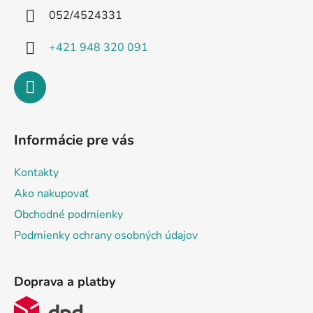
i
052/4524331
e
+421 948 320 091
Informácie pre vás
Kontakty
Ako nakupovať
Obchodné podmienky
Podmienky ochrany osobných údajov
Doprava a platby