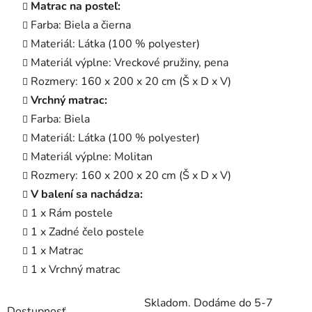
Matrac na posteľ:
Farba: Biela a čierna
Materiál: Látka (100 % polyester)
Materiál výplne: Vreckové pružiny, pena
Rozmery: 160 x 200 x 20 cm (Š x D x V)
Vrchný matrac:
Farba: Biela
Materiál: Látka (100 % polyester)
Materiál výplne: Molitan
Rozmery: 160 x 200 x 20 cm (Š x D x V)
V balení sa nachádza:
1 x Rám postele
1 x Zadné čelo postele
1 x Matrac
1 x Vrchný matrac
Skladom. Dodáme do 5-7
Dostupnosť