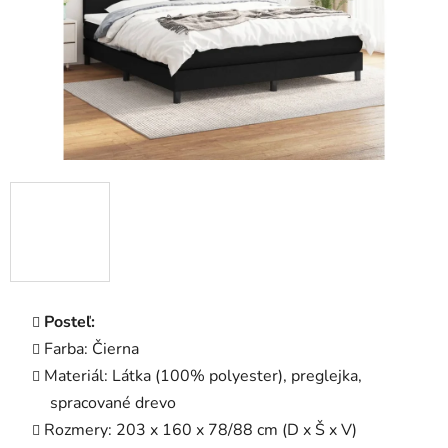
Posteľ:
Farba: Čierna
Materiál: Látka (100% polyester), preglejka,
spracované drevo
Rozmery: 203 x 160 x 78/88 cm (D x Š x V)