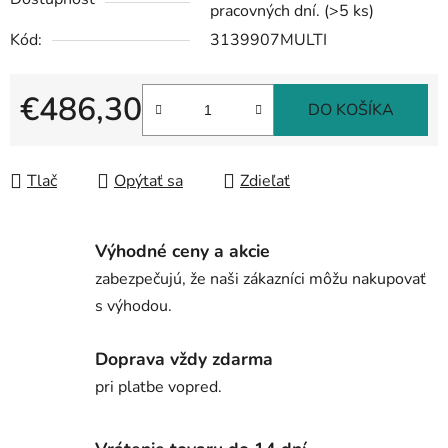
pracovných dní.
(>5 ks)
Kód:
3139907MULTI
€486,30
DO KOŠÍKA
Jednotková cena:
Tlač
Opýtať sa
Zdieľať
Výhodné ceny a akcie
zabezpečujú, že naši zákazníci môžu nakupovať
s výhodou.
Doprava vždy zdarma
pri platbe vopred.