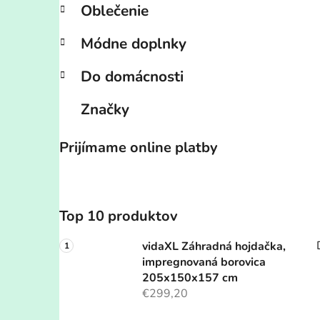
Oblečenie
Módne doplnky
Do domácnosti
Značky
Prijímame online platby
Top 10 produktov
vidaXL Záhradná hojdačka,
impregnovaná borovica
205x150x157 cm
€299,20