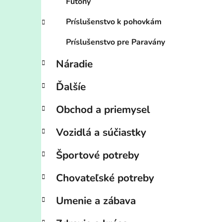
Futony
Príslušenstvo k pohovkám
Príslušenstvo pre Paravány
Náradie
Ďalšíe
Obchod a priemysel
Vozidlá a súčiastky
Športové potreby
Chovateľské potreby
Umenie a zábava