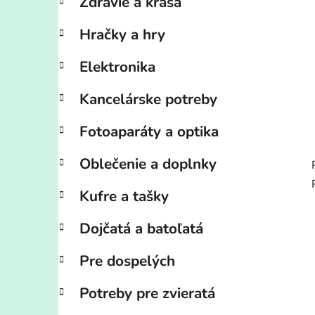
Zdravie a krása
Hračky a hry
Elektronika
Kancelárske potreby
Fotoaparáty a optika
Oblečenie a doplnky
Kufre a tašky
Dojčatá a batoľatá
Pre dospelých
Potreby pre zvieratá