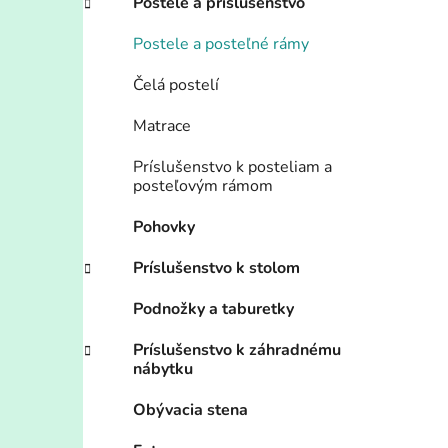
Postele a príslušenstvo
Postele a posteľné rámy
Čelá postelí
Matrace
Príslušenstvo k posteliam a
posteľovým rámom
Pohovky
Príslušenstvo k stolom
Podnožky a taburetky
Príslušenstvo k záhradnému
nábytku
Obývacia stena