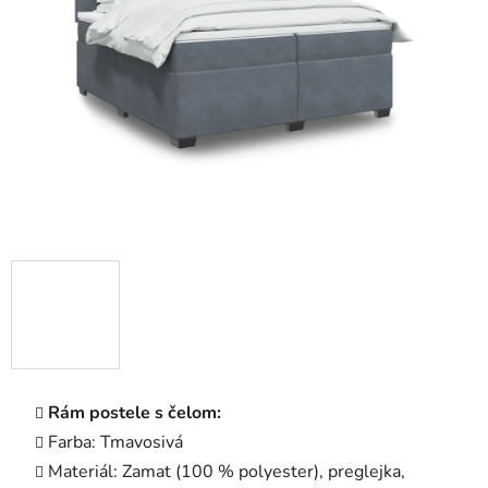
5
hviezdičiek.
Rám postele s čelom:
Farba: Tmavosivá
Materiál: Zamat (100 % polyester), preglejka,