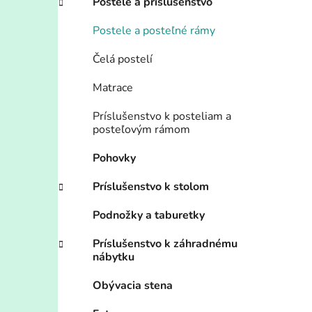
Postele a príslušenstvo
Postele a posteľné rámy
Čelá postelí
Matrace
Príslušenstvo k posteliam a
posteľovým rámom
Pohovky
Príslušenstvo k stolom
Podnožky a taburetky
Príslušenstvo k záhradnému
nábytku
Obývacia stena