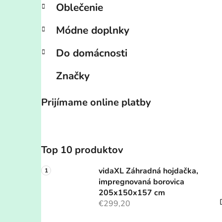
Oblečenie
Módne doplnky
Do domácnosti
Značky
Prijímame online platby
Top 10 produktov
vidaXL Záhradná hojdačka,
impregnovaná borovica
205x150x157 cm
€299,20