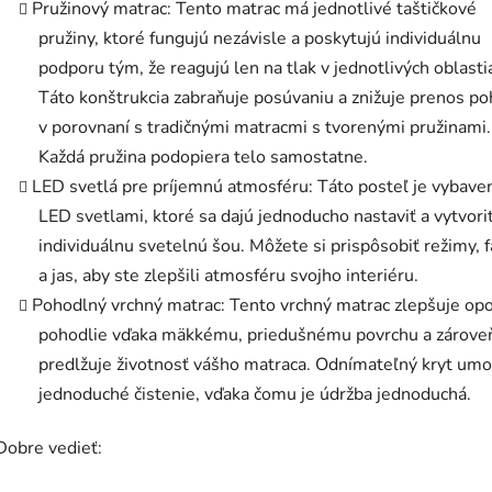
Pružinový matrac: Tento matrac má jednotlivé taštičkové
pružiny, ktoré fungujú nezávisle a poskytujú individuálnu
podporu tým, že reagujú len na tlak v jednotlivých oblasti
Táto konštrukcia zabraňuje posúvaniu a znižuje prenos p
v porovnaní s tradičnými matracmi s tvorenými pružinami.
Každá pružina podopiera telo samostatne.
LED svetlá pre príjemnú atmosféru: Táto posteľ je vybave
LED svetlami, ktoré sa dajú jednoducho nastaviť a vytvoriť
individuálnu svetelnú šou. Môžete si prispôsobiť režimy, 
a jas, aby ste zlepšili atmosféru svojho interiéru.
Pohodlný vrchný matrac: Tento vrchný matrac zlepšuje opo
pohodlie vďaka mäkkému, priedušnému povrchu a zárove
predlžuje životnosť vášho matraca. Odnímateľný kryt um
jednoduché čistenie, vďaka čomu je údržba jednoduchá.
Dobre vedieť: