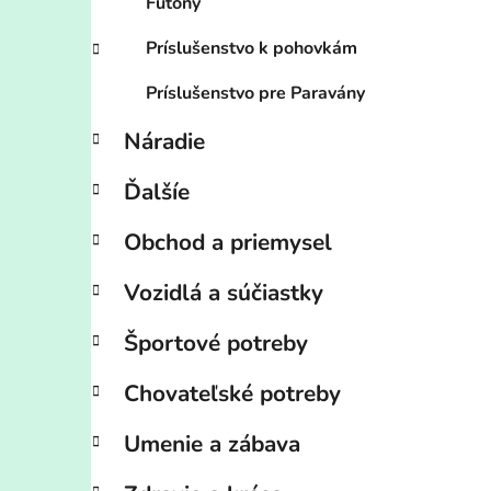
Futony
Príslušenstvo k pohovkám
Príslušenstvo pre Paravány
Náradie
Ďalšíe
Obchod a priemysel
Vozidlá a súčiastky
Športové potreby
Chovateľské potreby
Umenie a zábava