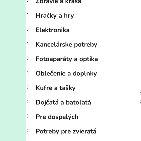
Zdravie a krása
Hračky a hry
Elektronika
Kancelárske potreby
Fotoaparáty a optika
Oblečenie a doplnky
Kufre a tašky
Dojčatá a batoľatá
Pre dospelých
Potreby pre zvieratá