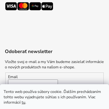
Odoberať newsletter
Vložte svoj e-mail a my Vám budeme zasielať informácie
o nových produktoch na našom e-shope.
Email
Vložením e-mailu súhlasíte s
podmienkami ochrany
Tento web používa súbory cookie. Ďalším prechádzaním
osobných údajov
tohto webu vyjadrujete súhlas s ich používaním. Viac
informácií
tu
.
PRIHLÁSIŤ SA