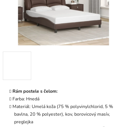
Rám postele s čelom:
Farba: Hnedá
Materiál: Umelá koža (75 % polyvinylchlorid, 5 %
bavlna, 20 % polyester), kov, borovicový masív,
preglejka