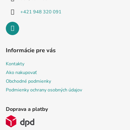
e
+421 948 320 091
Informácie pre vás
Kontakty
Ako nakupovať
Obchodné podmienky
Podmienky ochrany osobných údajov
Doprava a platby