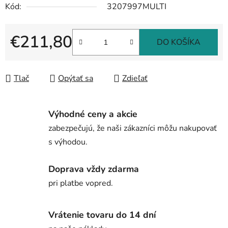
Kód:
3207997MULTI
€211,80
DO KOŠÍKA
Jednotková cena:
Tlač
Opýtať sa
Zdieľať
Výhodné ceny a akcie
zabezpečujú, že naši zákazníci môžu nakupovať
s výhodou.
Doprava vždy zdarma
pri platbe vopred.
Vrátenie tovaru do 14 dní