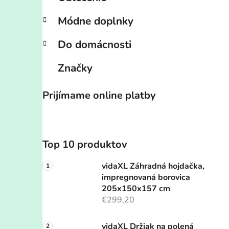
Módne doplnky
Do domácnosti
Značky
Prijímame online platby
Top 10 produktov
vidaXL Záhradná hojdačka,
impregnovaná borovica
205x150x157 cm
€299,20
vidaXL Držiak na polená