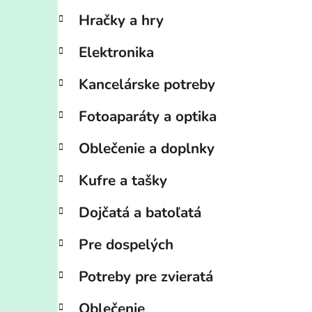
Hračky a hry
Elektronika
Kancelárske potreby
Fotoaparáty a optika
Oblečenie a doplnky
Kufre a tašky
Dojčatá a batoľatá
Pre dospelých
Potreby pre zvieratá
Oblečenie