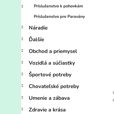
Príslušenstvo k pohovkám
Príslušenstvo pre Paravány
Náradie
Ďalšíe
Obchod a priemysel
Vozidlá a súčiastky
Športové potreby
Chovateľské potreby
Umenie a zábava
Zdravie a krása