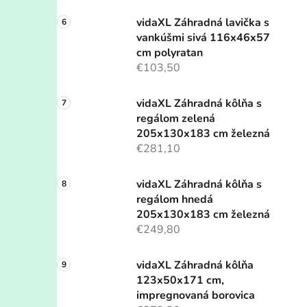
vidaXL Záhradná lavička s
vankúšmi sivá 116x46x57
cm polyratan
€103,50
vidaXL Záhradná kôlňa s
regálom zelená
205x130x183 cm železná
€281,10
vidaXL Záhradná kôlňa s
regálom hnedá
205x130x183 cm železná
€249,80
vidaXL Záhradná kôlňa
123x50x171 cm,
impregnovaná borovica