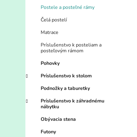
Postele a posteľné rámy
Čelá postelí
Matrace
Príslušenstvo k posteliam a
posteľovým rámom
Pohovky
Príslušenstvo k stolom
Podnožky a taburetky
Príslušenstvo k záhradnému
nábytku
Obývacia stena
Futony