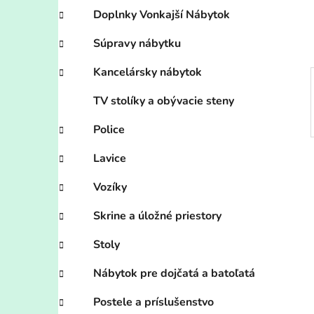
e
Doplnky Vonkajší Nábytok
l
Súpravy nábytku
Kancelársky nábytok
TV stolíky a obývacie steny
Police
Lavice
Vozíky
Skrine a úložné priestory
Stoly
Nábytok pre dojčatá a batoľatá
Postele a príslušenstvo