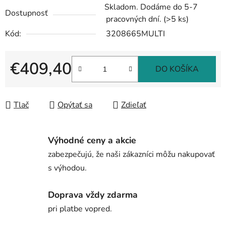
Skladom. Dodáme do 5-7
Dostupnosť
pracovných dní.
(>5 ks)
Kód:
3208665MULTI
€409,40
DO KOŠÍKA
Jednotková cena:
Tlač
Opýtať sa
Zdieľať
Výhodné ceny a akcie
zabezpečujú, že naši zákazníci môžu nakupovať
s výhodou.
Doprava vždy zdarma
pri platbe vopred.