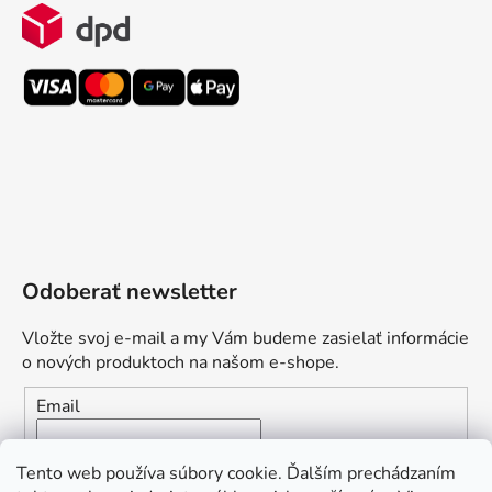
Odoberať newsletter
Vložte svoj e-mail a my Vám budeme zasielať informácie
o nových produktoch na našom e-shope.
Email
Vložením e-mailu súhlasíte s
podmienkami ochrany
Tento web používa súbory cookie. Ďalším prechádzaním
osobných údajov