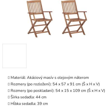
Materiál: Akáciový masív s olejovým náterom
Rozmery (po rozložení): 54 x 57 x 91 cm (Š x H x V)
Rozmery (po poskladaní): 54 x 15 x 109 cm (Š x H x V)
Šírka sedadla: 44 cm
Hĺbka sedadla: 39 cm