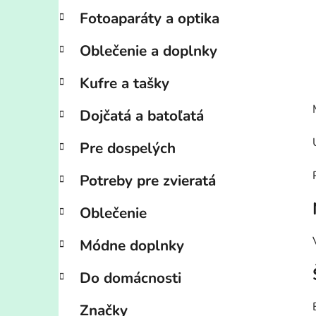
Fotoaparáty a optika
Oblečenie a doplnky
Kufre a tašky
Dojčatá a batoľatá
Pre dospelých
Potreby pre zvieratá
Oblečenie
Módne doplnky
Do domácnosti
Značky