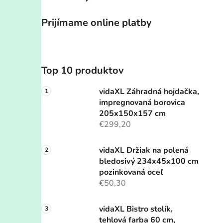
Prijímame online platby
Top 10 produktov
vidaXL Záhradná hojdačka,
impregnovaná borovica
205x150x157 cm
€299,20
vidaXL Držiak na polená
bledosivý 234x45x100 cm
pozinkovaná oceľ
€50,30
vidaXL Bistro stolík,
tehlová farba 60 cm,