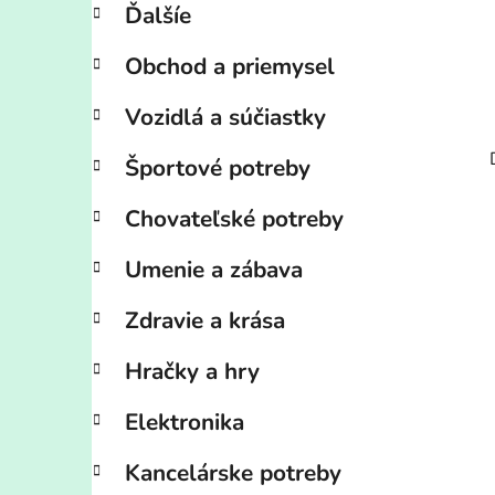
Ďalšíe
Obchod a priemysel
Vozidlá a súčiastky
Športové potreby
Chovateľské potreby
Umenie a zábava
Zdravie a krása
Hračky a hry
Elektronika
Kancelárske potreby