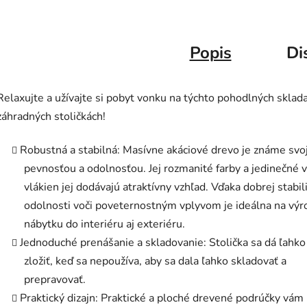
Popis
Di
Relaxujte a užívajte si pobyt vonku na týchto pohodlných sklad
záhradných stoličkách!
Robustná a stabilná: Masívne akáciové drevo je známe svo
pevnosťou a odolnosťou. Jej rozmanité farby a jedinečné 
vlákien jej dodávajú atraktívny vzhľad. Vďaka dobrej stabil
odolnosti voči poveternostným vplyvom je ideálna na výr
nábytku do interiéru aj exteriéru.
Jednoduché prenášanie a skladovanie: Stolička sa dá ľahko
zložiť, keď sa nepoužíva, aby sa dala ľahko skladovať a
prepravovať.
Praktický dizajn: Praktické a ploché drevené podrúčky vám