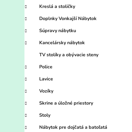
Kreslá a stoličky
Doplnky Vonkajší Nábytok
Súpravy nábytku
Kancelársky nábytok
TV stolíky a obývacie steny
Police
Lavice
Vozíky
Skrine a úložné priestory
Stoly
Nábytok pre dojčatá a batoľatá