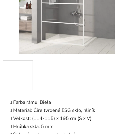
Farba rámu: Biela
Materiál: Číre tvrdené ESG sklo, hliník
Veľkosť: (114-115) x 195 cm (Š x V)
Hrúbka skla: 5 mm