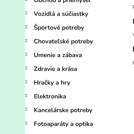
Obchod a priemysel
Vozidlá a súčiastky
Športové potreby
Chovateľské potreby
Umenie a zábava
Zdravie a krása
Hračky a hry
Elektronika
Kancelárske potreby
Fotoaparáty a optika