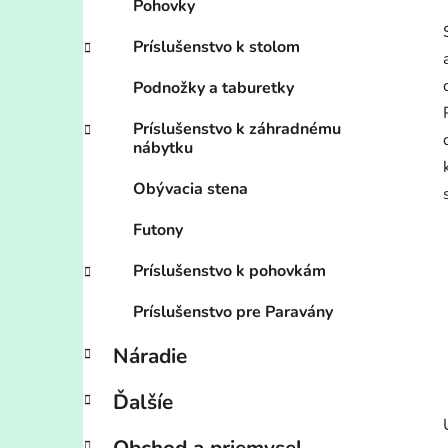
Pohovky
Príslušenstvo k stolom
Podnožky a taburetky
Príslušenstvo k záhradnému
nábytku
Obývacia stena
Futony
Príslušenstvo k pohovkám
Príslušenstvo pre Paravány
Náradie
Ďalšíe