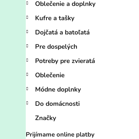
Oblečenie a doplnky
Kufre a tašky
Dojčatá a batoľatá
Pre dospelých
Potreby pre zvieratá
Oblečenie
Módne doplnky
Do domácnosti
Značky
Prijímame online platby