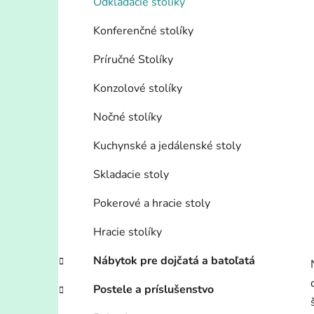
Odkladacie stolíky
Konferenčné stolíky
Príručné Stolíky
Konzolové stolíky
Nočné stolíky
Kuchynské a jedálenské stoly
Skladacie stoly
Pokerové a hracie stoly
Hracie stolíky
Nábytok pre dojčatá a batoľatá
Postele a príslušenstvo