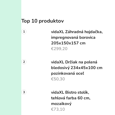
Top 10 produktov
vidaXL Záhradná hojdačka,
impregnovaná borovica
205x150x157 cm
€299,20
vidaXL Držiak na polená
bledosivý 234x45x100 cm
pozinkovaná oceľ
€50,30
vidaXL Bistro stolík,
tehlová farba 60 cm,
mozaikový
€73,10