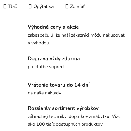
Tlač
Opýtať sa
Zdieľať
Výhodné ceny a akcie
zabezpečujú, že naši zákazníci môžu nakupovať
s výhodou.
Doprava vždy zdarma
pri platbe vopred.
Vrátenie tovaru do 14 dní
na naše náklady
Rozsiahly sortiment výrobkov
záhradnej techniky, doplnkov a nábytku. Viac
ako 100 tisíc dostupných produktov.