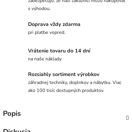
zabezpečujú, že naši zákazníci môžu nakupovať
s výhodou.
Doprava vždy zdarma
pri platbe vopred.
Vrátenie tovaru do 14 dní
na naše náklady
Rozsiahly sortiment výrobkov
záhradnej techniky, doplnkov a nábytku. Viac
ako 100 tisíc dostupných produktov.
Popis
Diskusia