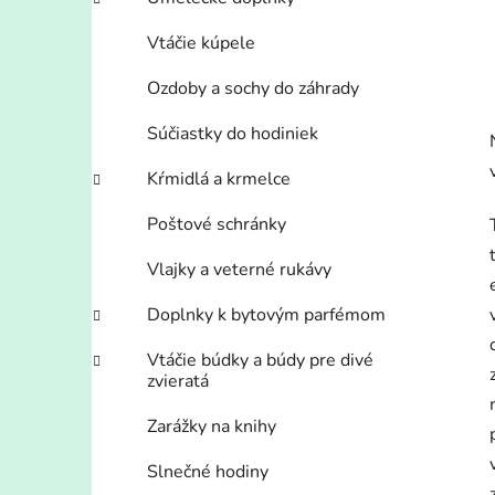
Vtáčie kúpele
Ozdoby a sochy do záhrady
Súčiastky do hodiniek
Kŕmidlá a krmelce
Poštové schránky
Vlajky a veterné rukávy
Doplnky k bytovým parfémom
Vtáčie búdky a búdy pre divé
zvieratá
Zarážky na knihy
Slnečné hodiny