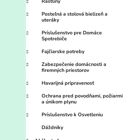
Rastliny
Posteľná a stolová bielizeň a
uteráky
Príslušenstvo pre Domáce
Spotrebiče
Fajčiarske potreby
Zabezpečenie domácnosti a
firemných priestorov
Havarijná pripravenosť
Ochrana pred povodňami, požiarmi
a únikom plynu
Príslušenstvo k Osvetleniu
Dáždniky