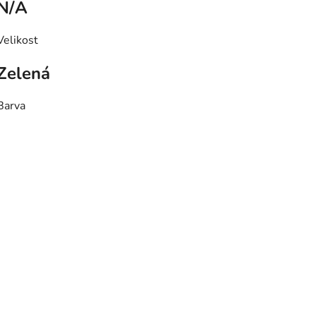
N/A
Velikost
Zelená
Barva