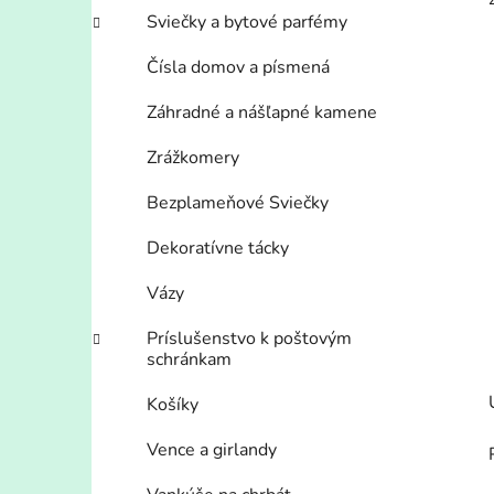
Sviečky a bytové parfémy
Čísla domov a písmená
Záhradné a nášľapné kamene
Zrážkomery
Bezplameňové Sviečky
Dekoratívne tácky
Vázy
Príslušenstvo k poštovým
schránkam
Košíky
Vence a girlandy