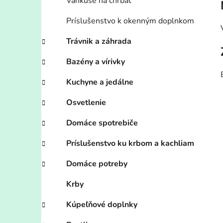
Vankúše na chrbát
Príslušenstvo k okenným doplnkom
Trávnik a záhrada
Bazény a vírivky
Kuchyne a jedálne
Osvetlenie
Domáce spotrebiče
Príslušenstvo ku krbom a kachliam
Domáce potreby
Krby
Kúpeľňové doplnky