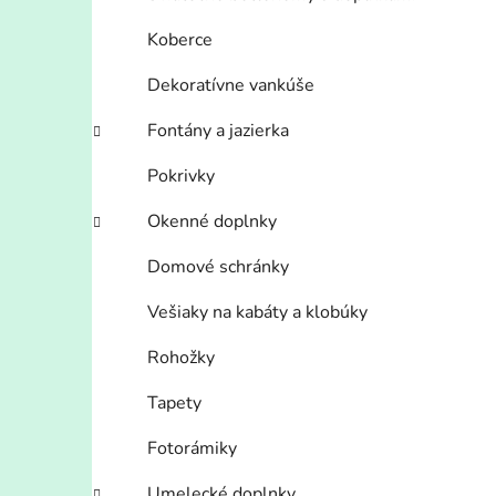
Koberce
Dekoratívne vankúše
Fontány a jazierka
Pokrivky
Okenné doplnky
Domové schránky
Vešiaky na kabáty a klobúky
Rohožky
Tapety
Fotorámiky
Umelecké doplnky