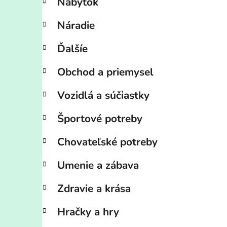
Nábytok
Náradie
Ďalšíe
Obchod a priemysel
Vozidlá a súčiastky
Športové potreby
Chovateľské potreby
Umenie a zábava
Zdravie a krása
Hračky a hry