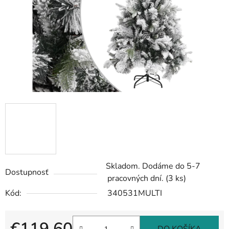
Skladom. Dodáme do 5-7
Dostupnosť
pracovných dní.
(3 ks)
Kód:
340531MULTI
€119,60