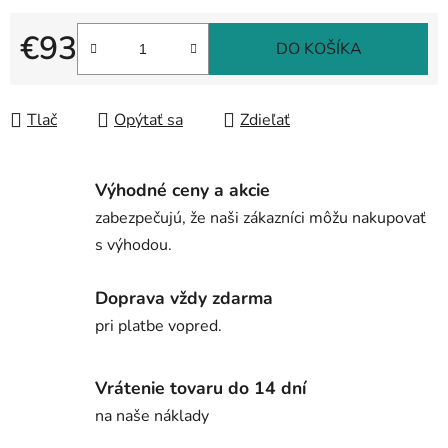
€93
DO KOŠÍKA
Jednotková cena:
Tlač
Opýtať sa
Zdieľať
Výhodné ceny a akcie
zabezpečujú, že naši zákazníci môžu nakupovať
s výhodou.
Doprava vždy zdarma
pri platbe vopred.
Vrátenie tovaru do 14 dní
na naše náklady