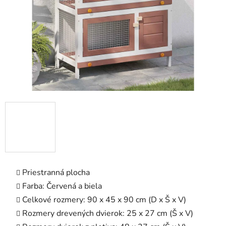
Priestranná plocha
Farba: Červená a biela
Celkové rozmery: 90 x 45 x 90 cm (D x Š x V)
Rozmery drevených dvierok: 25 x 27 cm (Š x V)