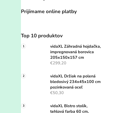
Prijímame online platby
Top 10 produktov
vidaXL Záhradná hojdačka,
impregnovaná borovica
205x150x157 cm
€299,20
vidaXL Držiak na polená
bledosivý 234x45x100 cm
pozinkovaná oceľ
€50,30
vidaXL Bistro stolík,
tehlová farba 60 cm,