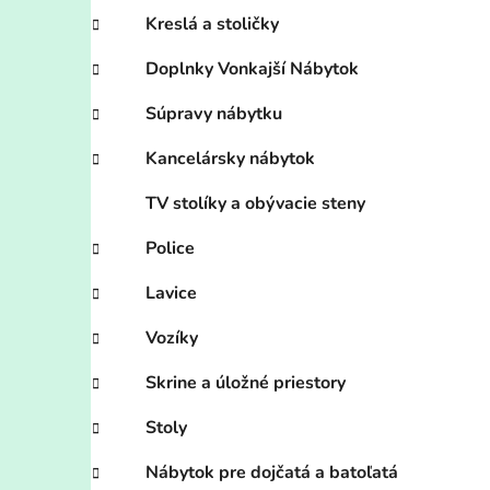
Kreslá a stoličky
Doplnky Vonkajší Nábytok
Súpravy nábytku
Kancelársky nábytok
TV stolíky a obývacie steny
Police
Lavice
Vozíky
Skrine a úložné priestory
Stoly
Nábytok pre dojčatá a batoľatá