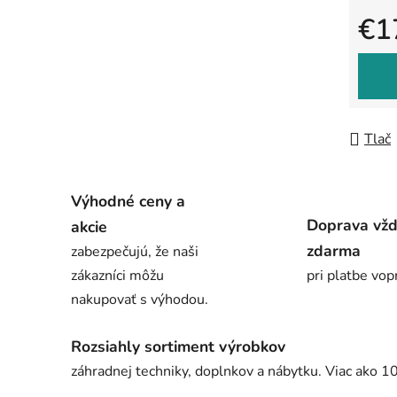
€1
Jedno
Tlač
Výhodné ceny a
Doprava vž
akcie
zdarma
zabezpečujú, že naši
zákazníci môžu
pri platbe vop
nakupovať s výhodou.
Rozsiahly sortiment výrobkov
záhradnej techniky, doplnkov a nábytku. Viac ako 1