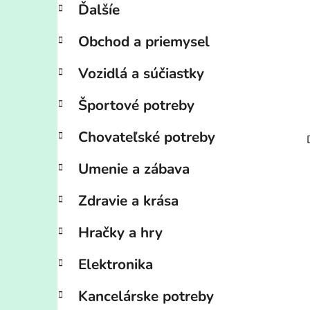
Ďalšíe
Obchod a priemysel
Vozidlá a súčiastky
Športové potreby
Chovateľské potreby
Umenie a zábava
Zdravie a krása
Hračky a hry
Elektronika
Kancelárske potreby