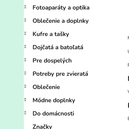
Fotoaparáty a optika
Oblečenie a doplnky
Kufre a tašky
Dojčatá a batoľatá
Pre dospelých
Potreby pre zvieratá
Oblečenie
Módne doplnky
Do domácnosti
Značky