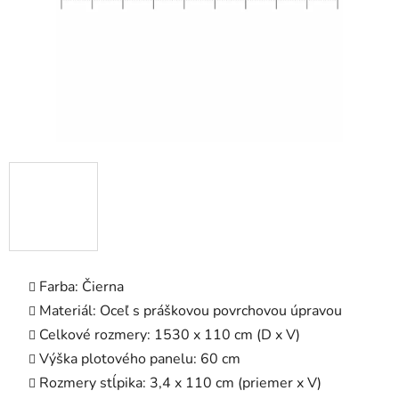
Farba: Čierna
Materiál: Oceľ s práškovou povrchovou úpravou
Celkové rozmery: 1530 x 110 cm (D x V)
Výška plotového panelu: 60 cm
Rozmery stĺpika: 3,4 x 110 cm (priemer x V)