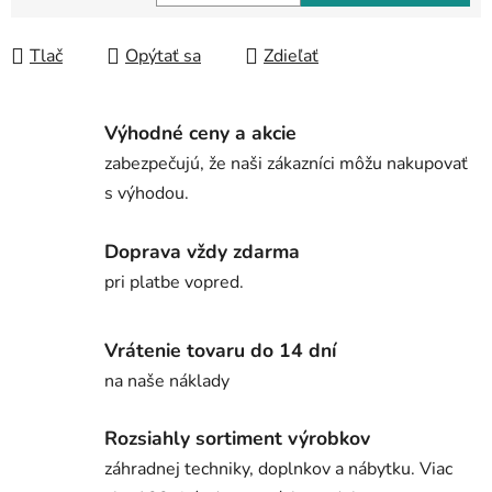
Jednotková cena:
Tlač
Opýtať sa
Zdieľať
Výhodné ceny a akcie
zabezpečujú, že naši zákazníci môžu nakupovať
s výhodou.
Doprava vždy zdarma
pri platbe vopred.
Vrátenie tovaru do 14 dní
na naše náklady
Rozsiahly sortiment výrobkov
záhradnej techniky, doplnkov a nábytku. Viac