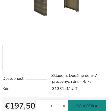
Skladom. Dodáme do 5-7
Dostupnosť
pracovných dní.
(>5 ks)
Kód:
313314MULTI
€197,50
DO KOŠÍKA