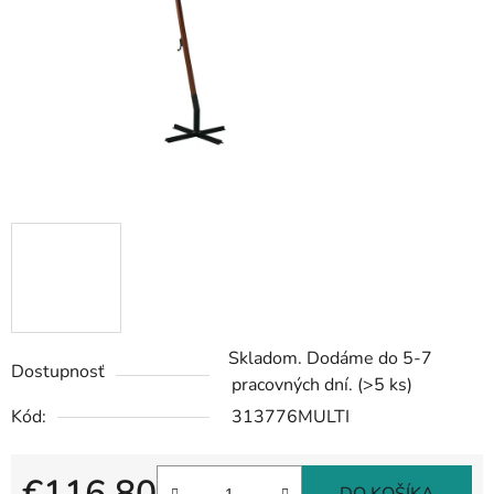
Skladom. Dodáme do 5-7
Dostupnosť
pracovných dní.
(>5 ks)
Kód:
313776MULTI
€116,80