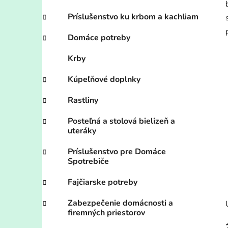
Príslušenstvo ku krbom a kachliam
Domáce potreby
Krby
Kúpeľňové doplnky
Rastliny
Posteľná a stolová bielizeň a
uteráky
Príslušenstvo pre Domáce
Spotrebiče
Fajčiarske potreby
Zabezpečenie domácnosti a
firemných priestorov