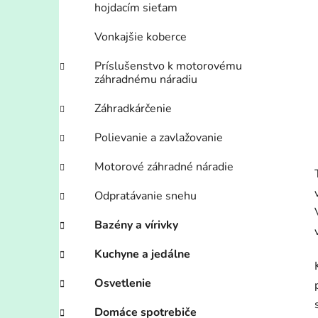
hojdacím sieťam
Vonkajšie koberce
Príslušenstvo k motorovému
záhradnému náradiu
Záhradkárčenie
Polievanie a zavlažovanie
Motorové záhradné náradie
Odpratávanie snehu
Bazény a vírivky
Kuchyne a jedálne
Osvetlenie
Domáce spotrebiče