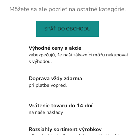
Môžete sa ale pozrieť na ostatné kategórie.
SPÄŤ DO OBCHODU
Výhodné ceny a akcie
zabezpečujú, že naši zákazníci môžu nakupovať
s výhodou.
Doprava vždy zdarma
pri platbe vopred.
Vrátenie tovaru do 14 dní
na naše náklady
Rozsiahly sortiment výrobkov