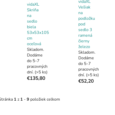
vidaXL
vidaXL
Vešiak
Skriňa
na
na
podložku
sedlo
pod
biela
sedlo 3
53x53x105
ramená
cm
čierny
oceľová
železo
Skladom.
Skladom.
Dodáme
Dodáme
do 5-7
do 5-7
pracovných
pracovných
dní.
(>5 ks)
dní.
(>5 ks)
€135,80
€52,20
Stránka
1
z
1
-
9
položiek celkom