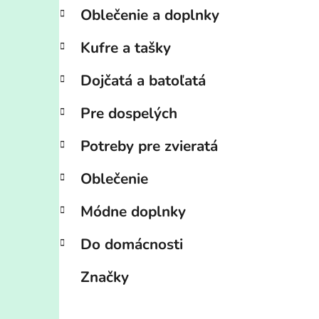
Oblečenie a doplnky
Kufre a tašky
Dojčatá a batoľatá
Pre dospelých
Potreby pre zvieratá
Oblečenie
Módne doplnky
Do domácnosti
Značky