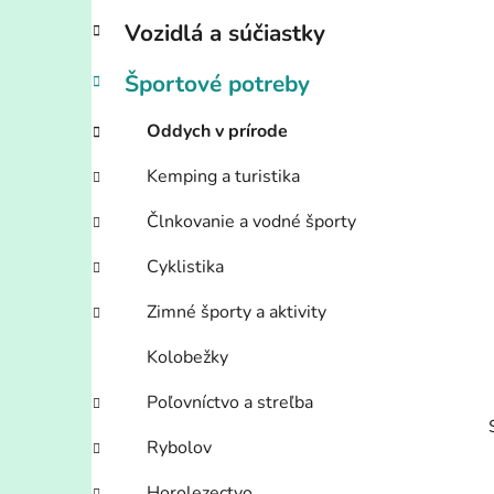
l
Vozidlá a súčiastky
Športové potreby
Oddych v prírode
Kemping a turistika
Člnkovanie a vodné športy
Cyklistika
Zimné športy a aktivity
Kolobežky
Poľovníctvo a streľba
Rybolov
Horolezectvo