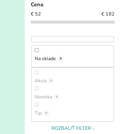
Cena
€
52
€
182
Na sklade
9
Akcia
0
Novinka
0
Tip
0
ROZBALIŤ FILTER