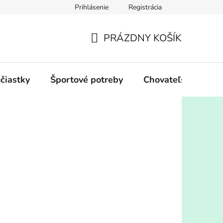
Prihlásenie
Registrácia
PRÁZDNY KOŠÍK
NÁKUPNÝ
KOŠÍK
účiastky
Športové potreby
Chovateľské potre