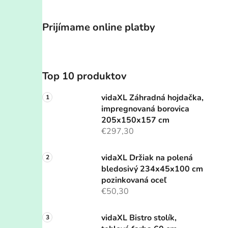
Prijímame online platby
Top 10 produktov
vidaXL Záhradná hojdačka,
impregnovaná borovica
205x150x157 cm
€297,30
vidaXL Držiak na polená
bledosivý 234x45x100 cm
pozinkovaná oceľ
€50,30
vidaXL Bistro stolík,