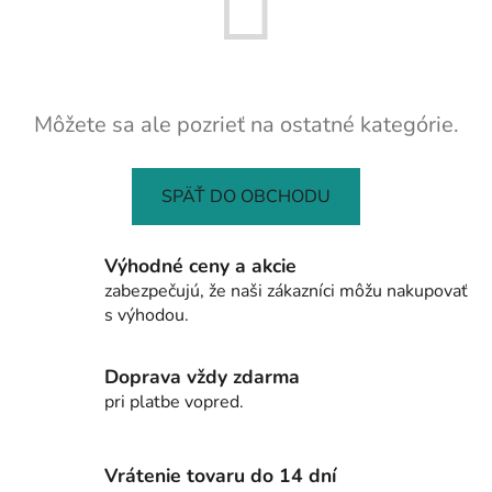
Môžete sa ale pozrieť na ostatné kategórie.
SPÄŤ DO OBCHODU
Výhodné ceny a akcie
zabezpečujú, že naši zákazníci môžu nakupovať
s výhodou.
Doprava vždy zdarma
pri platbe vopred.
Vrátenie tovaru do 14 dní