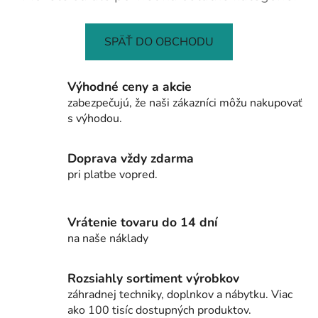
SPÄŤ DO OBCHODU
Výhodné ceny a akcie
zabezpečujú, že naši zákazníci môžu nakupovať
s výhodou.
Doprava vždy zdarma
pri platbe vopred.
Vrátenie tovaru do 14 dní
na naše náklady
Rozsiahly sortiment výrobkov
záhradnej techniky, doplnkov a nábytku. Viac
ako 100 tisíc dostupných produktov.