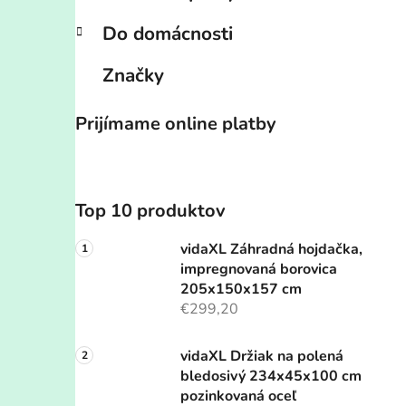
Do domácnosti
Značky
Prijímame online platby
Top 10 produktov
vidaXL Záhradná hojdačka,
impregnovaná borovica
205x150x157 cm
€299,20
vidaXL Držiak na polená
bledosivý 234x45x100 cm
pozinkovaná oceľ