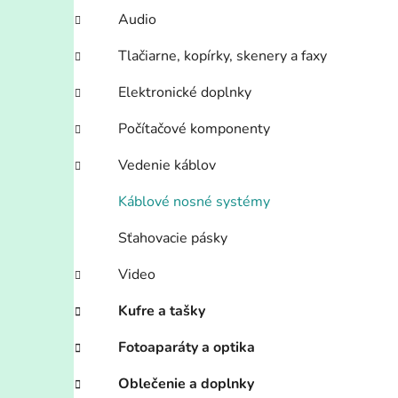
l
Audio
Tlačiarne, kopírky, skenery a faxy
Elektronické doplnky
Počítačové komponenty
Vedenie káblov
Káblové nosné systémy
Sťahovacie pásky
Video
Kufre a tašky
Fotoaparáty a optika
Oblečenie a doplnky