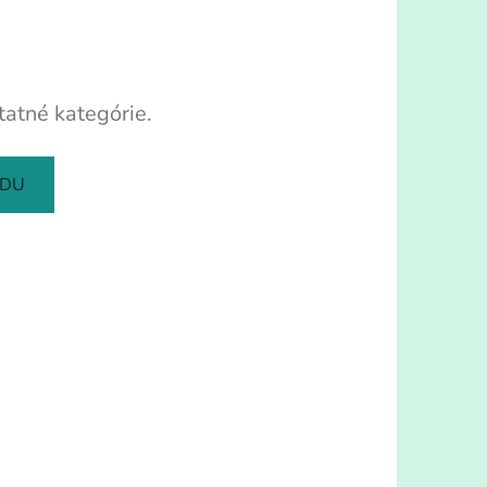
tatné kategórie.
ODU