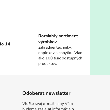
Rozsiahly sortiment
výrobkov
do 14
záhradnej techniky,
doplnkov a nábytku. Viac
ako 100 tisíc dostupných
produktov.
Odoberať newsletter
Vložte svoj e-mail a my Vám
budeme zasielať informácie o