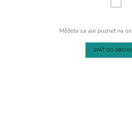
Môžete sa ale pozrieť na os
SPÄŤ DO OBCH