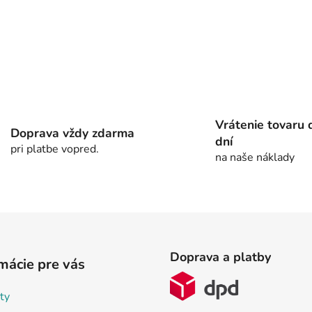
Vrátenie tovaru 
Doprava vždy zdarma
dní
pri platbe vopred.
na naše náklady
Doprava a platby
mácie pre vás
ty