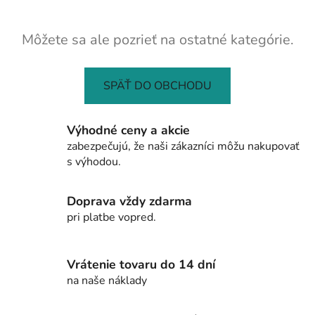
Môžete sa ale pozrieť na ostatné kategórie.
SPÄŤ DO OBCHODU
Výhodné ceny a akcie
zabezpečujú, že naši zákazníci môžu nakupovať
s výhodou.
Doprava vždy zdarma
pri platbe vopred.
Vrátenie tovaru do 14 dní
na naše náklady