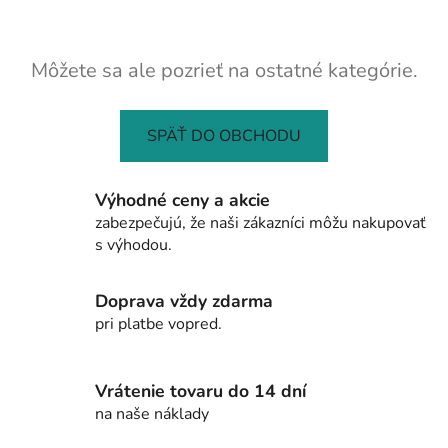
Môžete sa ale pozrieť na ostatné kategórie.
SPÄŤ DO OBCHODU
Výhodné ceny a akcie
zabezpečujú, že naši zákazníci môžu nakupovať
s výhodou.
Doprava vždy zdarma
pri platbe vopred.
Vrátenie tovaru do 14 dní
na naše náklady