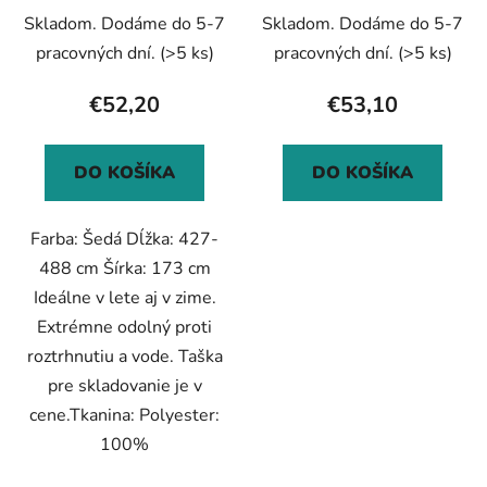
Skladom. Dodáme do 5-7
Skladom. Dodáme do 5-7
pracovných dní.
(>5 ks)
pracovných dní.
(>5 ks)
€52,20
€53,10
DO KOŠÍKA
DO KOŠÍKA
Farba: Šedá Dĺžka: 427-
488 cm Šírka: 173 cm
Ideálne v lete aj v zime.
Extrémne odolný proti
roztrhnutiu a vode. Taška
pre skladovanie je v
cene.Tkanina: Polyester:
100%