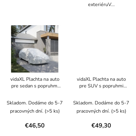
exteriéruV...
vidaXL Plachta na auto
vidaXL Plachta na auto
pre sedan s popruhmi
pre SUV s popruhmi
plná strieborná L
plná strieborná XL
Skladom. Dodáme do 5-7
Skladom. Dodáme do 5-7
pracovných dní.
(>5 ks)
pracovných dní.
(>5 ks)
€46,50
€49,30