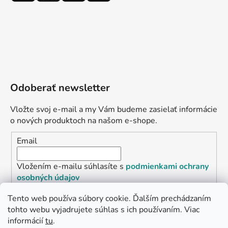
Odoberať newsletter
Vložte svoj e-mail a my Vám budeme zasielať informácie
o nových produktoch na našom e-shope.
Email
Vložením e-mailu súhlasíte s
podmienkami ochrany
osobných údajov
Tento web používa súbory cookie. Ďalším prechádzaním
PRIHLÁSIŤ SA
tohto webu vyjadrujete súhlas s ich používaním. Viac
informácií
tu
.